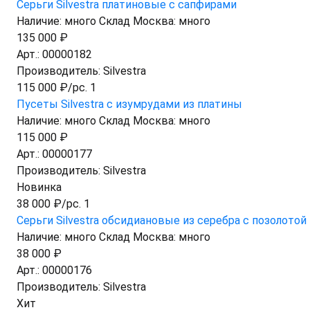
Серьги Silvestra платиновые с сапфирами
Наличие:
много
Склад Москва:
много
135 000 ₽
Арт.:
00000182
Производитель:
Silvestra
115 000 ₽/pc. 1
Пусеты Silvestra с изумрудами из платины
Наличие:
много
Склад Москва:
много
115 000 ₽
Арт.:
00000177
Производитель:
Silvestra
Новинка
38 000 ₽/pc. 1
Серьги Silvestra обсидиановые из серебра с позолотой
Наличие:
много
Склад Москва:
много
38 000 ₽
Арт.:
00000176
Производитель:
Silvestra
Хит