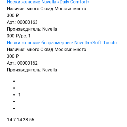
Носки женские Nuvella «Daily Comfort»
Наличие:
много
Склад Москва:
много
300 ₽
Арт.:
00000163
Производитель:
Nuvella
300 ₽/pc. 1
Носки женские безразмерные Nuvella «Soft Touch»
Наличие:
много
Склад Москва:
много
300 ₽
Арт.:
00000162
Производитель:
Nuvella
1
14
7
14
28
56