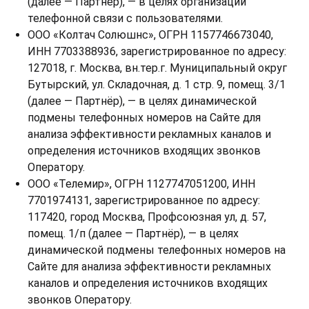
(далее — Партнёр), — в целях организации
телефонной связи с пользователями.
ООО «Колтач Солюшнс», ОГРН 1157746673040,
ИНН 7703388936, зарегистрированное по адресу:
127018, г. Москва, вн.тер.г. Муниципальный округ
Бутырский, ул. Складочная, д. 1 стр. 9, помещ. 3/1
(далее — Партнёр), — в целях динамической
подмены телефонных номеров на Сайте для
анализа эффективности рекламных каналов и
определения источников входящих звонков
Оператору.
ООО «Телемир», ОГРН 1127747051200, ИНН
7701974131, зарегистрированное по адресу:
117420, город Москва, Профсоюзная ул, д. 57,
помещ. 1/п (далее — Партнёр), — в целях
динамической подмены телефонных номеров на
Сайте для анализа эффективности рекламных
каналов и определения источников входящих
звонков Оператору.