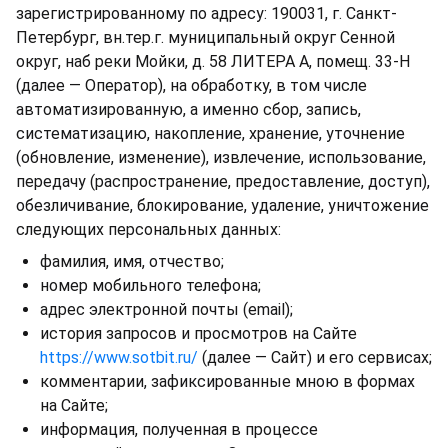
зарегистрированному по адресу: 190031, г. Санкт-
Петербург, вн.тер.г. муниципальный округ Сенной
округ, наб реки Мойки, д. 58 ЛИТЕРА А, помещ. 33-Н
(далее — Оператор), на обработку, в том числе
автоматизированную, а именно сбор, запись,
систематизацию, накопление, хранение, уточнение
(обновление, изменение), извлечение, использование,
передачу (распространение, предоставление, доступ),
обезличивание, блокирование, удаление, уничтожение
следующих персональных данных:
фамилия, имя, отчество;
номер мобильного телефона;
адрес электронной почты (email);
история запросов и просмотров на Сайте
https://www.sotbit.ru/
(далее — Сайт) и его сервисах;
комментарии, зафиксированные мною в формах
на Сайте;
информация, полученная в процессе