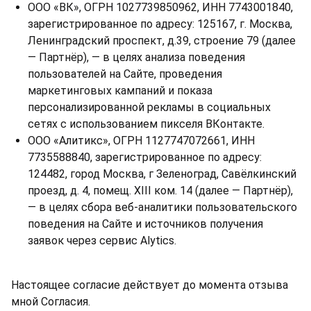
ООО «ВК», ОГРН 1027739850962, ИНН 7743001840,
зарегистрированное по адресу: 125167, г. Москва,
Ленинградский проспект, д.39, строение 79 (далее
— Партнёр), — в целях анализа поведения
пользователей на Сайте, проведения
маркетинговых кампаний и показа
персонализированной рекламы в социальных
сетях с использованием пикселя ВКонтакте.
ООО «Алитикс», ОГРН 1127747072661, ИНН
7735588840, зарегистрированное по адресу:
124482, город Москва, г Зеленоград, Савёлкинский
проезд, д. 4, помещ. XIII ком. 14 (далее — Партнёр),
— в целях сбора веб-аналитики пользовательского
поведения на Сайте и источников получения
заявок через сервис Alytics.
Настоящее согласие действует до момента отзыва
мной Согласия.