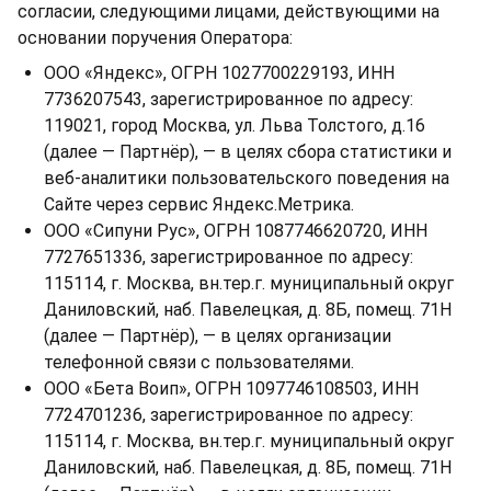
согласии, следующими лицами, действующими на
основании поручения Оператора:
ООО «Яндекс», ОГРН 1027700229193, ИНН
7736207543, зарегистрированное по адресу:
119021, город Москва, ул. Льва Толстого, д.16
(далее — Партнёр), — в целях сбора статистики и
веб-аналитики пользовательского поведения на
Сайте через сервис Яндекс.Метрика.
ООО «Сипуни Рус», ОГРН 1087746620720, ИНН
7727651336, зарегистрированное по адресу:
115114, г. Москва, вн.тер.г. муниципальный округ
Даниловский, наб. Павелецкая, д. 8Б, помещ. 71Н
(далее — Партнёр), — в целях организации
телефонной связи с пользователями.
ООО «Бета Воип», ОГРН 1097746108503, ИНН
7724701236, зарегистрированное по адресу:
115114, г. Москва, вн.тер.г. муниципальный округ
Даниловский, наб. Павелецкая, д. 8Б, помещ. 71Н