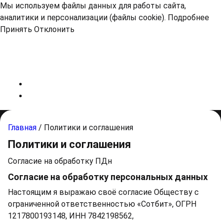
Мы используем файлы данных для работы сайта,
аналитики и персонализации (файлы cookie).
Подробнее
Принять
Отклонить
Главная
/
Политики и соглашения
Политики и соглашения
Согласие на обработку ПДн
Согласие на обработку персональных данных
Настоящим я выражаю своё согласие Обществу с
ограниченной ответственностью «Сотбит», ОГРН
1217800193148, ИНН 7842198562,