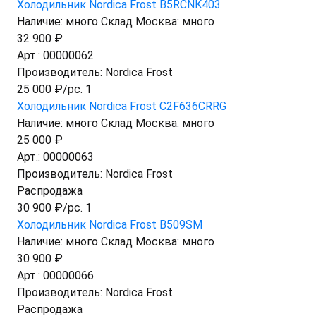
Холодильник Nordica Frost B5RCNK403
Наличие:
много
Склад Москва:
много
32 900 ₽
Арт.:
00000062
Производитель:
Nordica Frost
25 000 ₽/pc. 1
Холодильник Nordica Frost C2F636CRRG
Наличие:
много
Склад Москва:
много
25 000 ₽
Арт.:
00000063
Производитель:
Nordica Frost
Распродажа
30 900 ₽/pc. 1
Холодильник Nordica Frost B509SM
Наличие:
много
Склад Москва:
много
30 900 ₽
Арт.:
00000066
Производитель:
Nordica Frost
Распродажа