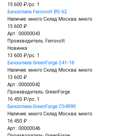
15 600 ₽/pc. 1
Бензопила Ferrovolt BS-62
Наличие:
много
Склад Москва:
много
15 600 ₽
Арт.:
00000043
Производитель:
Ferrovolt
Новинка
13 600 ₽/pc. 1
Бензопила GreenForge 241-16
Наличие:
много
Склад Москва:
много
13 600 ₽
Арт.:
00000042
Производитель:
GreenForge
16 450 ₽/pc. 1
Бензопила GreenForge CS4990
Наличие:
много
Склад Москва:
много
16 450 ₽
Арт.:
00000046
Производитель:
GreenForge