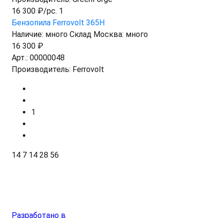
16 300 ₽/pc. 1
Бензопила Ferrovolt 365H
Наличие:
много
Склад Москва:
много
16 300 ₽
Арт.:
00000048
Производитель:
Ferrovolt
1
14
7
14
28
56
Разработано в