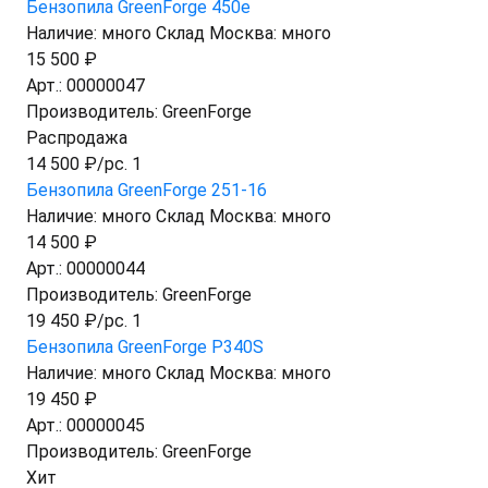
Бензопила GreenForge 450e
Наличие:
много
Склад Москва:
много
15 500 ₽
Арт.:
00000047
Производитель:
GreenForge
Распродажа
14 500 ₽/pc. 1
Бензопила GreenForge 251-16
Наличие:
много
Склад Москва:
много
14 500 ₽
Арт.:
00000044
Производитель:
GreenForge
19 450 ₽/pc. 1
Бензопила GreenForge P340S
Наличие:
много
Склад Москва:
много
19 450 ₽
Арт.:
00000045
Производитель:
GreenForge
Хит