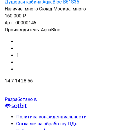
Душевая кабина AquaBloc B61S35
Наличие:
много
Склад Москва:
много
160 000 ₽
Арт.:
00000146
Производитель:
AquaBloc
1
14
7
14
28
56
Разработано в
Политика конфиденциальности
Согласие на обработку ПДн