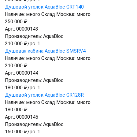
Душевой уголок AquaBloc GRT140
Наличие:
много
Склад Москва:
много
250 000 ₽
Арт.:
00000143
Производитель:
AquaBloc
210 000 ₽/pc. 1
Душевая кабина AquaBloc SMSRV4
Наличие:
много
Склад Москва:
много
210 000 ₽
Арт.:
00000144
Производитель:
AquaBloc
180 000 ₽/pc. 1
Душевой уголок AquaBloc GR128R
Наличие:
много
Склад Москва:
много
180 000 ₽
Арт.:
00000145
Производитель:
AquaBloc
160 000 ₽/pc. 1