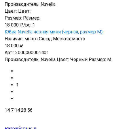
Производитель:
Nuvella
Цвет:
Цвет:
Размер:
Размер:
18 000 ₽/pc. 1
Юбка Nuvella черная мини (черная, размер M)
Наличие:
много
Склад Москва:
много
18 000 ₽
Арт.:
2000000001401
Производитель:
Nuvella
Цвет:
Черный
Размер:
M
1
14
7
14
28
56
Разработано в