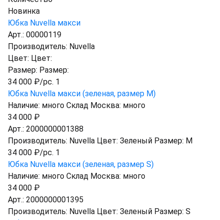
Новинка
Юбка Nuvella макси
Арт.:
00000119
Производитель:
Nuvella
Цвет:
Цвет:
Размер:
Размер:
34 000 ₽/pc. 1
Юбка Nuvella макси (зеленая, размер M)
Наличие:
много
Склад Москва:
много
34 000 ₽
Арт.:
2000000001388
Производитель:
Nuvella
Цвет:
Зеленый
Размер:
M
34 000 ₽/pc. 1
Юбка Nuvella макси (зеленая, размер S)
Наличие:
много
Склад Москва:
много
34 000 ₽
Арт.:
2000000001395
Производитель:
Nuvella
Цвет:
Зеленый
Размер:
S