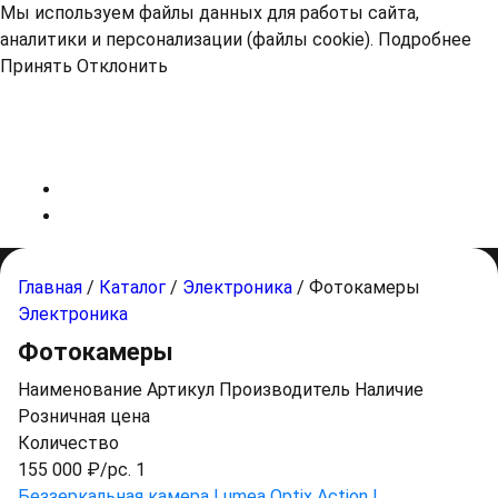
Мы используем файлы данных для работы сайта,
аналитики и персонализации (файлы cookie).
Подробнее
Принять
Отклонить
Главная
/
Каталог
/
Электроника
/
Фотокамеры
Электроника
Фотокамеры
Наименование
Артикул
Производитель
Наличие
Розничная цена
Количество
155 000 ₽/pc. 1
Беззеркальная камера Lumea Optix Action I